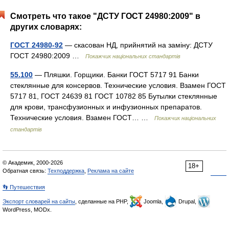
Смотреть что такое "ДСТУ ГОСТ 24980:2009" в
других словарях:
ГОСТ 24980-92
— скасован НД, прийнятий на заміну: ДСТУ
ГОСТ 24980:2009 …
Покажчик національних стандартів
55.100
— Пляшки. Горщики. Банки ГОСТ 5717 91 Банки
стеклянные для консервов. Технические условия. Взамен ГОСТ
5717 81, ГОСТ 24639 81 ГОСТ 10782 85 Бутылки стеклянные
для крови, трансфузионных и инфузионных препаратов.
Технические условия. Взамен ГОСТ… …
Покажчик національних
стандартів
© Академик, 2000-2026
18+
Обратная связь:
Техподдержка
,
Реклама на сайте
👣 Путешествия
Экспорт словарей на сайты
, сделанные на PHP,
Joomla,
Drupal,
WordPress, MODx.