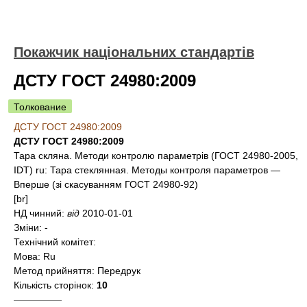
Покажчик національних стандартів
ДСТУ ГОСТ 24980:2009
Толкование
ДСТУ ГОСТ 24980:2009
ДСТУ ГОСТ 24980:2009
Тара скляна. Методи контролю параметрів (ГОСТ 24980-2005,
IDT) ru: Тара стеклянная. Методы контроля параметров —
Вперше (зі скасуванням ГОСТ 24980-92)
[br]
НД чинний:
від
2010-01-01
Зміни:
-
Технічний комітет:
Мова:
Ru
Метод прийняття:
Передрук
Кількість сторінок:
10
—————