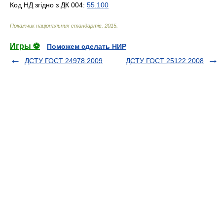
Код НД згідно з ДК 004:
55.100
Покажчик національних стандартів
.
2015
.
Игры ⚽
Поможем сделать НИР
ДСТУ ГОСТ 24978:2009
ДСТУ ГОСТ 25122:2008